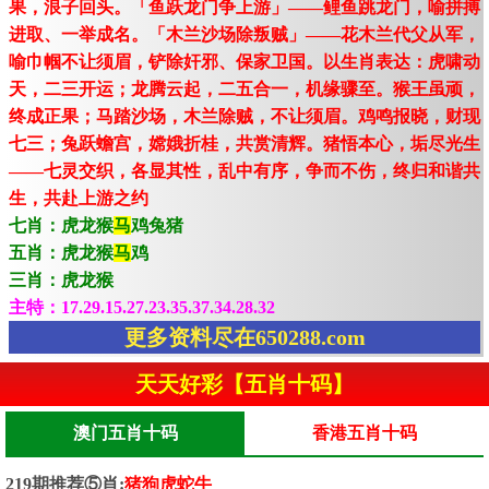
果，浪子回头。「鱼跃龙门争上游」——鲤鱼跳龙门，喻拼搏
进取、一举成名。「木兰沙场除叛贼」——花木兰代父从军，
喻巾帼不让须眉，铲除奸邪、保家卫国。以生肖表达：虎啸动
天，二三开运；龙腾云起，二五合一，机缘骤至。猴王虽顽，
终成正果；马踏沙场，木兰除贼，不让须眉。鸡鸣报晓，财现
七三；兔跃蟾宫，嫦娥折桂，共赏清辉。猪悟本心，垢尽光生
——七灵交织，各显其性，乱中有序，争而不伤，终归和谐共
生，共赴上游之约
七肖：虎龙猴
马
鸡兔猪
五肖：虎龙猴
马
鸡
三肖：虎龙猴
主特：17.29.15.27.23.35.37.34.28.32
更多资料尽在650288.com
天天好彩【五肖十码】
澳门五肖十码
香港五肖十码
219期推荐⑤肖:
猪狗虎蛇牛