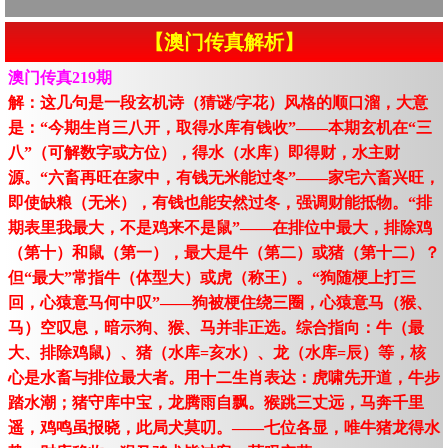
【澳门传真解析】
澳门传真219期
解：这几句是一段玄机诗（猜谜/字花）风格的顺口溜，大意
是：“今期生肖三八开，取得水库有钱收”——本期玄机在“三
八”（可解数字或方位），得水（水库）即得财，水主财
源。“六畜再旺在家中，有钱无米能过冬”——家宅六畜兴旺，
即使缺粮（无米），有钱也能安然过冬，强调财能抵物。“排
期表里我最大，不是鸡来不是鼠”——在排位中最大，排除鸡
（第十）和鼠（第一），最大是牛（第二）或猪（第十二）？
但“最大”常指牛（体型大）或虎（称王）。“狗随梗上打三
回，心猿意马何中叹”——狗被梗住绕三圈，心猿意马（猴、
马）空叹息，暗示狗、猴、马并非正选。综合指向：牛（最
大、排除鸡鼠）、猪（水库=亥水）、龙（水库=辰）等，核
心是水畜与排位最大者。用十二生肖表达：虎啸先开道，牛步
踏水潮；猪守库中宝，龙腾雨自飘。猴跳三丈远，马奔千里
遥，鸡鸣虽报晓，此局犬莫叨。——七位各显，唯牛猪龙得水