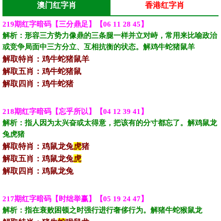
澳门红字肖
香港红字肖
219期红字暗码【三分鼎足】【06 11 28 45】
解析：‌‌形容三方势力像鼎的三条腿一样并立对峙，常用来比喻政治
或竞争局面中三方分立、互相抗衡的状态。解鸡牛蛇猪鼠羊‌‌‌‌‌‌‌
解取特肖：鸡牛蛇猪鼠羊
解取五肖：鸡牛蛇猪鼠
解取四肖：鸡牛蛇猪
218期红字暗码【忘乎所以】【04 12 39 41】
解析：‌‌指人因为太兴奋或太得意，把该有的分寸都忘了。解鸡鼠龙
兔虎猪‌‌‌‌‌‌‌
解取特肖：鸡鼠龙兔
虎
猪
解取五肖：鸡鼠龙兔
虎
解取四肖：鸡鼠龙兔
217期红字暗码【时绌举赢】【05 19 24 47】
解析：‌‌指在衰败困顿之时强行进行奢侈行为。解猪牛蛇猴鼠龙‌‌‌‌‌‌‌