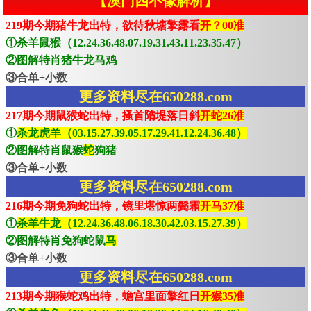
【澳门四不像解析】
219期今期猪牛龙出特，欲待秋塘擎露看
开？00准
①杀羊鼠猴（12.24.36.48.07.19.31.43.11.23.35.47）
②图解特肖猪牛龙马鸡
③合单+小数
更多资料尽在650288.com
217期今期鼠猴蛇出特，搔首隋堤落日斜
开蛇26准
①
杀龙虎羊（03.15.27.39.05.17.29.41.12.24.36.48）
②图解特肖鼠猴
蛇
狗猪
③合单+小数
更多资料尽在650288.com
216期今期免狗蛇出特，镜里堪惊两鬓霜
开马37准
①
杀羊牛龙（12.24.36.48.06.18.30.42.03.15.27.39）
②图解特肖免狗蛇鼠
马
③合单+小数
更多资料尽在650288.com
213期今期猴蛇鸡出特，蟾宫里面擎红日
开猴35准