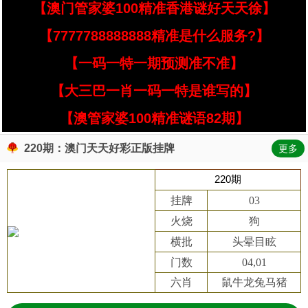
【澳门管家婆100精准香港谜好天天徐】
【7777788888888精准是什么服务?】
【一码一特一期预测准不准】
【大三巴一肖一码一特是谁写的】
【澳管家婆100精准谜语82期】
220期：澳门天天好彩正版挂牌
更多
220期
挂牌
03
火烧
狗
横批
头晕目眩
门数
04,01
六肖
鼠牛龙兔马猪