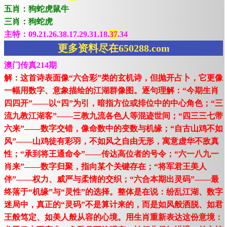
五肖：狗蛇虎鼠牛
三肖：狗蛇虎
主特：09.21.26.38.17.29.31.18.
37
.34
更多资料尽在650288.com
澳门传真214期
解：这首诗表面像“六合彩”类的玄机诗，但抛开占卜，它更像
一幅用数字、意象描绘的江湖群像图。逐句理解：“今期生肖
四四开”——以“四”为引，暗指方位或排位中的中心角色；“三
流九教江湖客”——三教九流各色人等混迹世间；“四三三七带
六来”——数字交错，像命数中的变数与机缘；“自古山鸡不如
风”——山鸡徒有彩羽，不如风之自由无形，寓意虚华不敌真
性；“承到将王通命令”——传达高位者的号令；“六一八九一
肖来”——数字归聚，指向某个关键存在；“将军君王美人
伴”——权力、威严与柔情的交织；“六合本期出灵码”——最
终落于“机缘”与“灵性”的选择。整体是在说：纷乱江湖、数字
迷局中，真正的“灵码”不是算计来的，而是如风般洒脱、如君
王般笃定、如美人般从容的心境。用生肖重新表达这份意境：