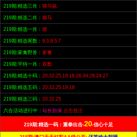
219期:精选三肖：
猪马鼠
219期:精选二肖：
猪马
219期:精选一肖：
猪
219期:精选尾数：
9.3.8.5.7
219期:家禽野兽：
家禽
219期:平特一肖：
双数
219期:精选十码：
20.32.25.19.18.26.34.28.24.27
219期:精选五码：
20.32.25.19.18
219期:精选三码：
20.32.25
六合活动进行中：
站长担保
点击投注
20
219期:精选一码：重拳出击-
-信心十足